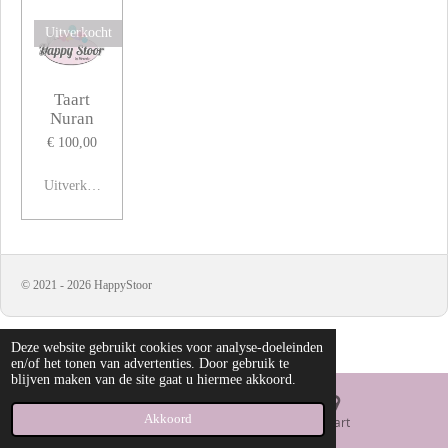
Uitverkocht
Taart
Nuran
€ 100,00
Uitverkocht
© 2021 - 2026 HappyStoor
Deze website gebruikt cookies voor analyse-doeleinden
en/of het tonen van advertenties. Door gebruik te
blijven maken van de site gaat u hiermee akkoord.
Akkoord
E-mailadres
Kaart