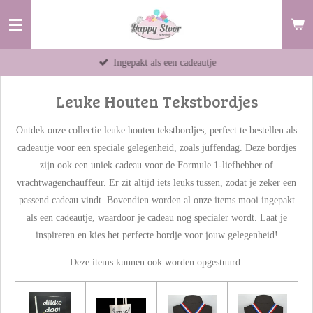
Ga
direct
naar
Ingepakt als een cadeautje
de
hoofdinhoud
Leuke Houten Tekstbordjes
Ontdek onze collectie leuke houten tekstbordjes, perfect te bestellen als
cadeautje voor een speciale gelegenheid, zoals juffendag. Deze bordjes
zijn ook een uniek cadeau voor de Formule 1-liefhebber of
vrachtwagenchauffeur. Er zit altijd iets leuks tussen, zodat je zeker een
passend cadeau vindt. Bovendien worden al onze items mooi ingepakt
als een cadeautje, waardoor je cadeau nog specialer wordt. Laat je
inspireren en kies het perfecte bordje voor jouw gelegenheid!
Deze items kunnen ook worden opgestuurd.