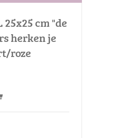
L 25x25 cm "de
rs herken je
rt/roze